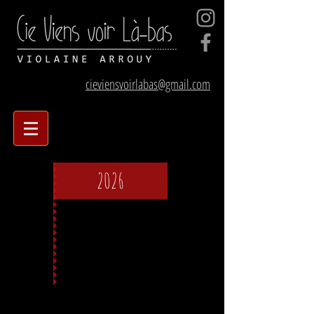
cieviensvoirlabas@gmail.com
Cie viens voir Là-bas
2026